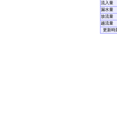
流入量
漏水量
放流量
越流量
更新時刻：